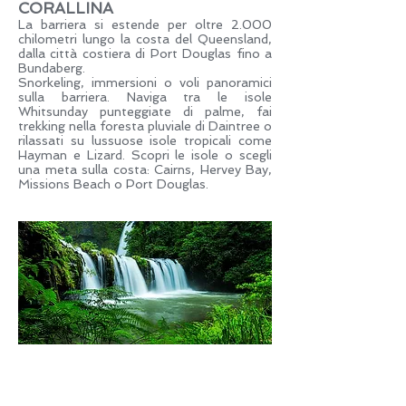
CORALLINA
La barriera si estende per oltre 2.000
chilometri lungo la costa del Queensland,
dalla città costiera di Port Douglas fino a
Bundaberg.
Snorkeling, immersioni o voli panoramici
sulla barriera. Naviga tra le isole
Whitsunday punteggiate di palme, fai
trekking nella foresta pluviale di Daintree o
rilassati su lussuose isole tropicali come
Hayman e Lizard. Scopri le isole o scegli
una meta sulla costa: Cairns, Hervey Bay,
Missions Beach o Port Douglas.