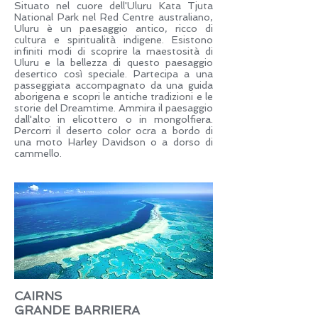
Situato nel cuore dell'Uluru Kata Tjuta
National Park nel Red Centre australiano,
Uluru è un paesaggio antico, ricco di
cultura e spiritualità indigene. Esistono
infiniti modi di scoprire la maestosità di
Uluru e la bellezza di questo paesaggio
desertico così speciale. Partecipa a una
passeggiata accompagnato da una guida
aborigena e scopri le antiche tradizioni e le
storie del Dreamtime. Ammira il paesaggio
dall'alto in elicottero o in mongolfiera.
Percorri il deserto color ocra a bordo di
una moto Harley Davidson o a dorso di
cammello.
CAIRNS
GRANDE BARRIERA