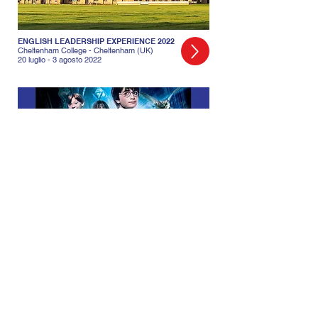
ENGLISH LEADERSHIP EXPERIENCE 2022
Cheltenham College - Cheltenham (UK)
20 luglio - 3 agosto 2022
ENGLISH CITY CAMP
Collegio San Giuseppe - Torino
5 - 9 settembre 2022