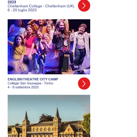
2023
Cheltenham College - Cheltenham (UK)
6 - 20 luglio 2023
ENGLISH THEATRE CITY CAMP
Collegio San Giuseppe - Torino
4 - 8 settembre 2023