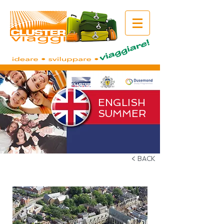
ENGLISH
SUMMER
< BACK