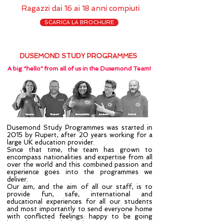
Ragazzi dai 16 ai 18 anni compiuti
SCARICA LA BROCHURE
DUSEMOND STUDY PROGRAMMES
A big “hello” from all of us in the Dusemond Team!
Dusemond Study Programmes was started in
2015 by Rupert, after 20 years working for a
large UK education provider.
Since that time, the team has grown to
encompass nationalities and expertise from all
over the world and this combined passion and
experience goes into the programmes we
deliver.
Our aim, and the aim of all our staff, is to
provide fun, safe, international and
educational experiences for all our students
and most importantly to send everyone home
with conflicted feelings: happy to be going