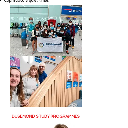
Coprifuoco e quiet times
DUSEMOND STUDY PROGRAMMES