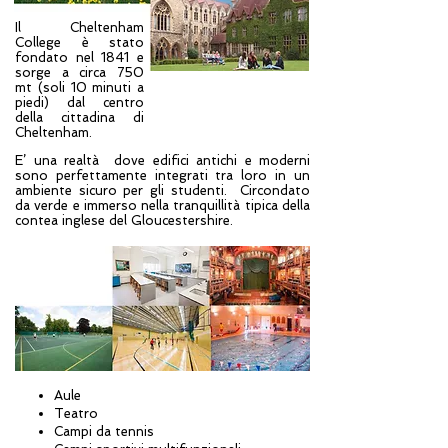
Il Cheltenham
College è stato
fondato nel 1841 e
sorge a circa 750
mt (soli 10 minuti a
piedi) dal centro
della cittadina di
Cheltenham.
E’ una realtà dove edifici antichi e moderni
sono perfettamente integrati tra loro in un
ambiente sicuro per gli studenti. Circondato
da verde e immerso nella tranquillità tipica della
contea inglese del Gloucestershire.
Aule
Teatro
Campi da tennis