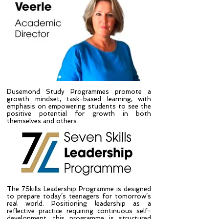
Dusemond Study Programmes promote a
growth mindset, task-based learning, with
emphasis on empowering students to see the
positive potential for growth in both
themselves and others.
The 7Skills Leadership Programme is designed
to prepare today’s teenagers for tomorrow’s
real world. Positioning leadership as a
reflective practice requiring continuous self-
development, this programme is structured