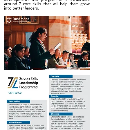
around 7 core skills that will help them grow
into better leaders.