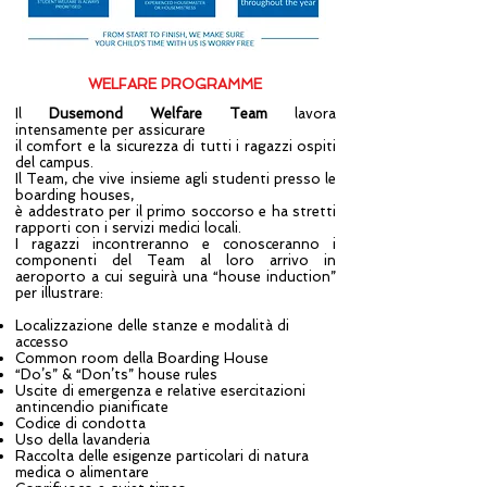
WELFARE PROGRAMME
Il
Dusemond Welfare Team
lavora
intensamente per assicurare
il comfort e la sicurezza di tutti i ragazzi ospiti
del campus.
Il Team, che vive insieme agli studenti presso le
boarding houses,
è addestrato per il primo soccorso e ha stretti
rapporti con i servizi medici locali.
I ragazzi incontreranno e conosceranno i
componenti del Team al loro arrivo in
aeroporto a cui seguirà una “house induction”
per illustrare:
Localizzazione delle stanze e modalità di
accesso
Common room della Boarding House
“Do’s” & “Don’ts” house rules
Uscite di emergenza e relative esercitazioni
antincendio pianificate
Codice di condotta
Uso della lavanderia
Raccolta delle esigenze particolari di natura
medica o alimentare