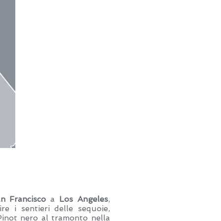
n Francisco
a
Los Angeles
,
re i sentieri delle sequoie,
inot nero al tramonto nella