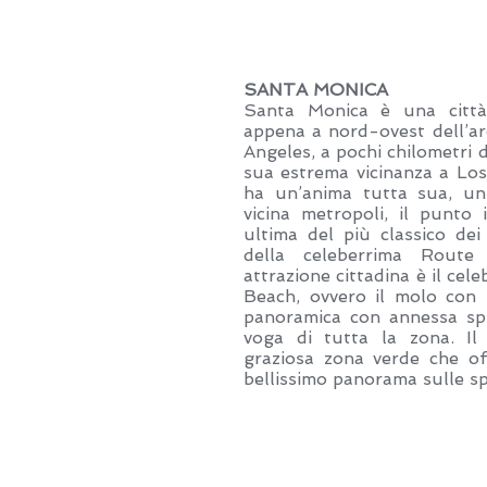
SANTA MONICA
Santa Monica è una città 
appena a nord-ovest dell’ar
Angeles, a pochi chilometri 
sua estrema vicinanza a Lo
ha un’anima tutta sua, un 
vicina metropoli, il punto 
ultima del più classico dei
della celeberrima Rout
attrazione cittadina è il ce
Beach, ovvero il molo con 
panoramica con annessa spi
voga di tutta la zona. Il
graziosa zona verde che o
bellissimo panorama sulle sp