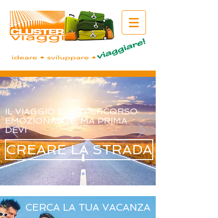
IL VIAGGIO E' UN PERCORSO
EMOZIONANTE, MA PRIMA
DEVI
CREARE LA STRADA
CERCA LA TUA VACANZA