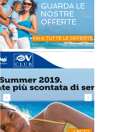
GUARDA LE
NOSTRE
OFFERTE
VAI A TUTTE LE OFFERTE
SEYCHELLES
LEGGI
LEGGI