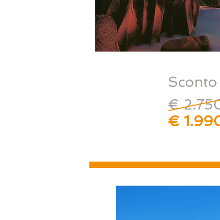
Sconto
€ 2.75
€ 1.99