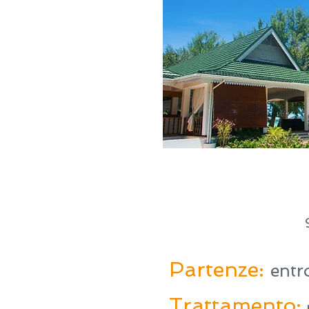
Partenze:
entr
Trattamento: