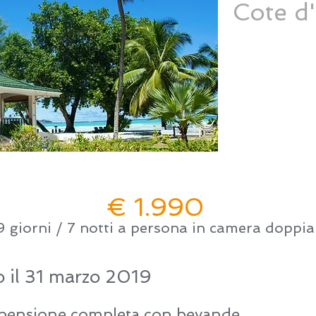
Cote d'
€ 1.990
9 giorni / 7 notti a persona in camera doppia
o il 31 marzo 2019
pensione completa con bevande