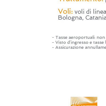
Voli:
voli di lin
Bologna, Catani
- Tasse aeroportuali: non 
- Visto d’ingresso e tasse 
- Assicurazione annullame
Clus
via