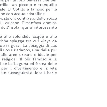
a per la loro bellezza che per
tillo, un piccolo e tranquillo
ale. El Cotillo è famoso per le
ne con acque cristalline.
icale e il contrasto delle rocce
. Il vulcano Timanfaya domina
 dell' isola, qui è interessante
e alle splendide acque e alle
tiche spiagge tra cui Playa de
tti i gusti. La spiaggia di Las
i Los Cristianos, una delle più
dalle aree urbane e ideale per
 religiosi. Il più famoso è la
al de La Laguna ed è una delle
 per il divertimento e la vita
un susseguirsi di locali, bar e